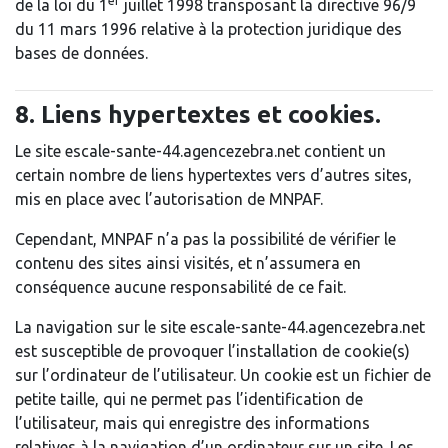
er
de la loi du 1
juillet 1998 transposant la directive 96/9
du 11 mars 1996 relative à la protection juridique des
bases de données.
8. Liens hypertextes et cookies.
Le site escale-sante-44.agencezebra.net contient un
certain nombre de liens hypertextes vers d’autres sites,
mis en place avec l’autorisation de MNPAF.
Cependant, MNPAF n’a pas la possibilité de vérifier le
contenu des sites ainsi visités, et n’assumera en
conséquence aucune responsabilité de ce fait.
La navigation sur le site escale-sante-44.agencezebra.net
est susceptible de provoquer l’installation de cookie(s)
sur l’ordinateur de l’utilisateur. Un cookie est un fichier de
petite taille, qui ne permet pas l’identification de
l’utilisateur, mais qui enregistre des informations
relatives à la navigation d’un ordinateur sur un site. Les