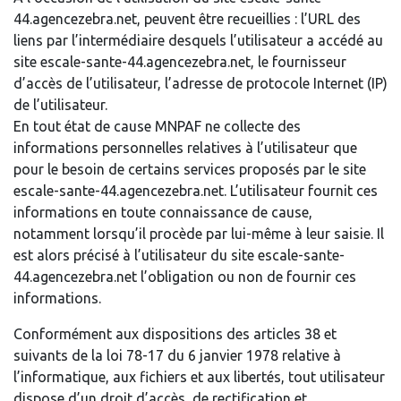
44.agencezebra.net, peuvent être recueillies : l’URL des
liens par l’intermédiaire desquels l’utilisateur a accédé au
site escale-sante-44.agencezebra.net, le fournisseur
d’accès de l’utilisateur, l’adresse de protocole Internet (IP)
de l’utilisateur.
En tout état de cause MNPAF ne collecte des
informations personnelles relatives à l’utilisateur que
pour le besoin de certains services proposés par le site
escale-sante-44.agencezebra.net. L’utilisateur fournit ces
informations en toute connaissance de cause,
notamment lorsqu’il procède par lui-même à leur saisie. Il
est alors précisé à l’utilisateur du site escale-sante-
44.agencezebra.net l’obligation ou non de fournir ces
informations.
Conformément aux dispositions des articles 38 et
suivants de la loi 78-17 du 6 janvier 1978 relative à
l’informatique, aux fichiers et aux libertés, tout utilisateur
dispose d’un droit d’accès, de rectification et