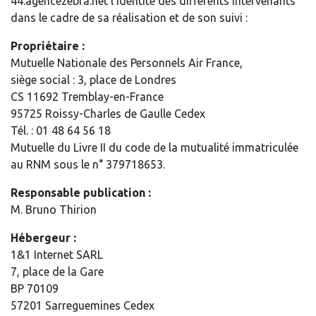
44.agencezebra.net l’identité des différents intervenants
dans le cadre de sa réalisation et de son suivi :
Propriétaire :
Mutuelle Nationale des Personnels Air France,
siège social : 3, place de Londres
CS 11692 Tremblay-en-France
95725 Roissy-Charles de Gaulle Cedex
Tél. : 01 48 64 56 18
Mutuelle du Livre II du code de la mutualité immatriculée
au RNM sous le n° 379718653.
Responsable publication :
M. Bruno Thirion
Hébergeur :
1&1 Internet SARL
7, place de la Gare
BP 70109
57201 Sarreguemines Cedex